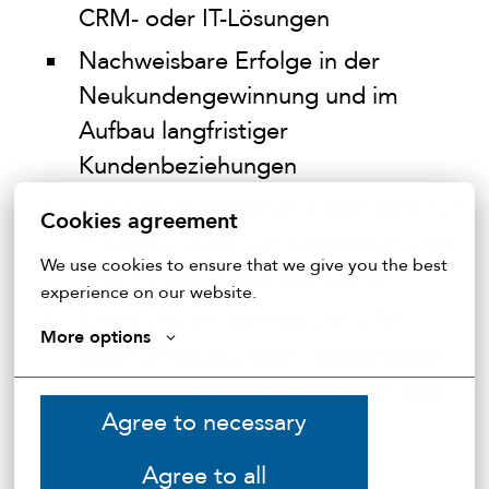
CRM- oder IT-Lösungen
Nachweisbare Erfolge in der
Neukundengewinnung und im
Aufbau langfristiger
Kundenbeziehungen
Fundiertes Verständnis betrieblicher
Cookies agreement
Prozesse sowie von Digitalisierungs-
We use cookies to ensure that we give you the best 
und Transformationsprojekten
experience on our website.
Erfahrung im Vertrieb von ERP-
More options
oder CRM-Lösungen, idealerweise
Microsoft Dynamics 365, SAP oder
Agree to necessary
vergleichbaren Plattformen
Ausgeprägte Beratungs- und
Agree to all